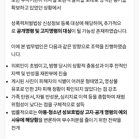
또한 수사기관이 디지털 포렌식 결과를 토대로 명백한 증거를
확보하고 있었던 상황에서
성폭력처벌법상 신상정보 등록 대상에 해당하며, 추가적으
로
공개명령 및 고지명령의 대상
이 될 가능성 존재하였습니다.
이에 본 법무법인은 다음과 같은 방향으로 조력을 진행하였습
니다.
의뢰인이 초범이고, 범행 당시의 상황적 충동성과 이후 전적인
자백 및 반성을 재판부에 진술
게시된 사진이 피해자의 식별이 어려운 형태였고, 영상물
유포로 인한 2차 피해 정황이 확인되지 않았다는 점 강조
가족 탄원서, 자필 반성문, 심리치료 이력 등을 종합하여 재범
위험성이 낮다는 점을 구체적으로 설득
법률적으로는
아동·청소년 성보호법상 고지·공개 명령의 예외
사유에 해당함
을 변론하여 부수처분을 줄이기 위한 전략을
전개