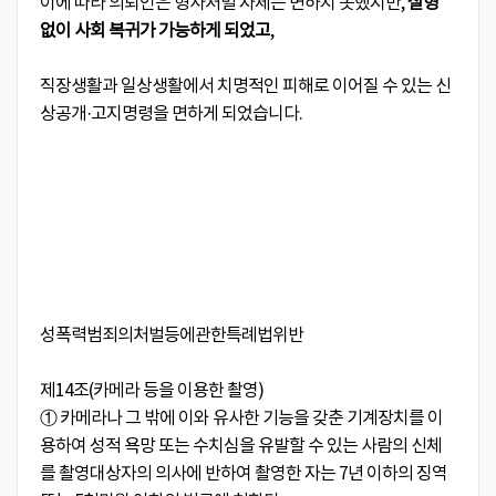
이에 따라 의뢰인은 형사처벌 자체는 면하지 못했지만,
실형
없이 사회 복귀가 가능하게 되었고
,
직장생활과 일상생활에서 치명적인 피해로 이어질 수 있는 신
상공개·고지명령을 면하게 되었습니다.
성폭력범죄의처벌등에관한특례법위반
제14조(카메라 등을 이용한 촬영)
① 카메라나 그 밖에 이와 유사한 기능을 갖춘 기계장치를 이
용하여 성적 욕망 또는 수치심을 유발할 수 있는 사람의 신체
를 촬영대상자의 의사에 반하여 촬영한 자는 7년 이하의 징역