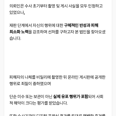
의뢰인은 수사 초기부터 촬영 및 게시 사실을 모두 인정하고
있었으나,
재판 단계에서 자신의 행위에 대한
구체적인 반성과 피해
최소화 노력
을 강조하며 선처를 구하고자 본 법인을 찾아오셨
습니다.
피해자의 나체를 비밀리에 촬영한 뒤 온라인 게시판에 공개한
행위로 죄질이 중하였으며
단순 미수 또는 보관이 아닌
실제 유포 행위가 포함
되어 사회
적 해악이 크다는 평가를 받았습니다.