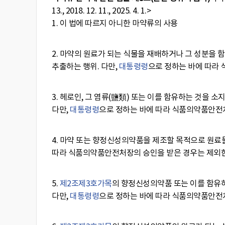
13., 2018. 12. 11., 2025. 4. 1.>
1. 이 법에 따르지 아니한 마약류의 사용
2. 마약의 원료가 되는 식물을 재배하거나 그 성분을 
추출하는 행위. 다만,
대통령령
으로 정하는 바에 따라
3. 헤로인, 그 염류(鹽類) 또는 이를 함유하는 것을 소
다만,
대통령령
으로 정하는 바에 따라 식품의약품안전
4. 마약 또는 향정신성의약품을 제조할 목적으로 원료물질
따라 식품의약품안전처장의 승인을 받은 경우는 제외한
5.
제2조
제3호
가목
의 향정신성의약품 또는 이를 함유하는
다만,
대통령령
으로 정하는 바에 따라 식품의약품안전