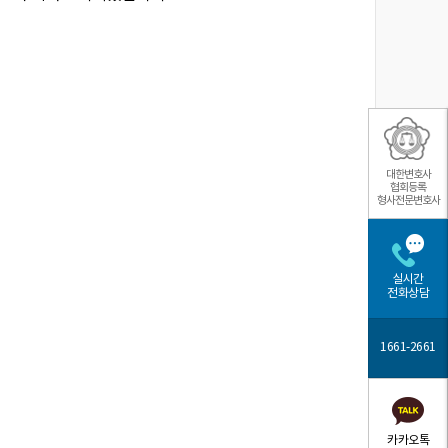
대한변호사
협회등록
형사전문변호사
실시간
전화상담
1661-2661
카카오톡