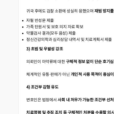
귀국 후에도 검찰 소환에 성실히 응했으며
재범 방지를
자필 반성문 제출
가족 탄원서 및 보호 의지 자료 확보
약물검사 결과(모두 음성) 제출
정신건강의학과 심리상담 내역서 및 치료계획서 제출
3)
초범 및 우발성 강조
의뢰인이 마약류에 대한
구체적 정보 없이 단순 호기심
체계적인 유통·판매가 아닌
개인적 사용 목적이 중심
4)
조건부 감형 유도
변호인은 법정에서
사회 내 처우가 가능한 조건부 선처
치료명령 및 추징 조치 등 구체적인 처분을 수용할 의