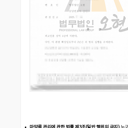
마약류 관리에 관한 법률
제3조(일반 행위의 금지)
누구