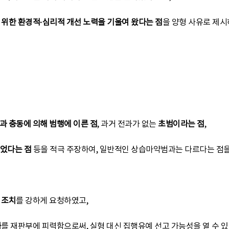
 위한 환경적·심리적 개선 노력을 기울여 왔다는 점
을 양형 사유로 제
과 충동에 의해 범행에 이른 점
, 과거 전과가 없는
초범이라는 점
,
이었다는 점
등을 적극 주장하여, 일반적인 상습마약범과는 다르다는 점
 조치
를 강하게 요청하였고,
사
를 재판부에 피력함으로써, 실형 대신 집행유예 선고 가능성을 열 수 