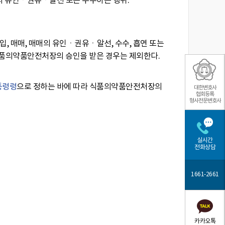
매의 유인ㆍ권유ㆍ알선 또는 수수하는 행위.
, 매매, 매매의 유인ㆍ권유ㆍ알선, 수수, 흡연 또는
식품의약품안전처장의 승인을 받은 경우는 제외한다.
통령령
으로 정하는 바에 따라 식품의약품안전처장의
대한변호사
협회등록
형사전문변호사
실시간
전화상담
1661-2661
카카오톡