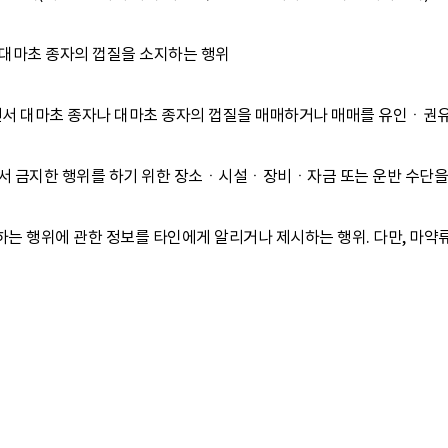
는 대마초 종자의 껍질을 소지하는 행위
 알면서 대마초 종자나 대마초 종자의 껍질을 매매하거나 매매를 유인ㆍ
서 금지한 행위를 하기 위한 장소ㆍ시설ㆍ장비ㆍ자금 또는 운반 수단을
지하는 행위에 관한 정보를 타인에게 알리거나 제시하는 행위. 다만, 마약