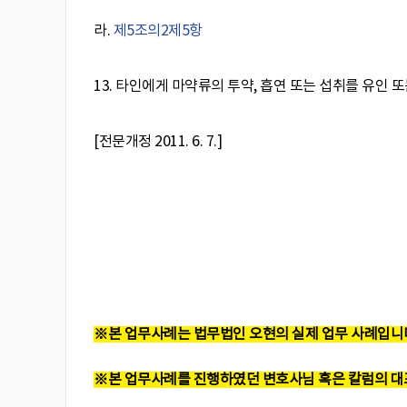
라.
제5조의2
제5항
13. 타인에게 마약류의 투약, 흡연 또는 섭취를 유인 또
[전문개정 2011. 6. 7.]
※본 업무사례는 법무법인 오현의 실제 업무 사례입니
※본 업무사례를 진행하였던 변호사님 혹은 칼럼의 대