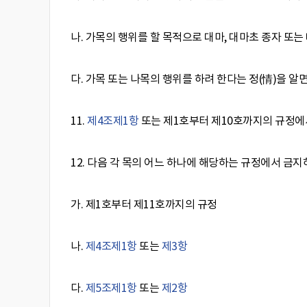
나. 가목의 행위를 할 목적으로 대마, 대마초 종자 또
다. 가목 또는 나목의 행위를 하려 한다는 정(情)을
11.
제4조
제1항
또는 제1호부터 제10호까지의 규정에
12. 다음 각 목의 어느 하나에 해당하는 규정에서 금
가. 제1호부터 제11호까지의 규정
나.
제4조
제1항
또는
제3항
다.
제5조
제1항
또는
제2항