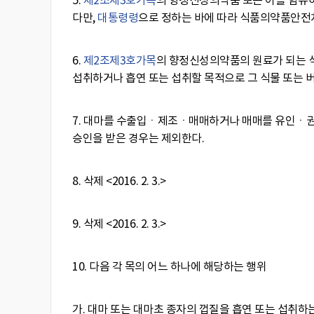
5.
제2조
제3호
가목
의 향정신성의약품 또는 이를 함유하는
다만,
대통령령
으로 정하는 바에 따라 식품의약품안전
6.
제2조
제3호
가목
의 향정신성의약품의 원료가 되는 식
섭취하거나 흡연 또는 섭취할 목적으로 그 식물 또는 
7. 대마를 수출입ㆍ제조ㆍ매매하거나 매매를 유인ㆍ권유
승인을 받은 경우는 제외한다.
8. 삭제
<2016. 2. 3.>
9. 삭제
<2016. 2. 3.>
10. 다음 각 목의 어느 하나에 해당하는 행위
가. 대마 또는 대마초 종자의 껍질을 흡연 또는 섭취하