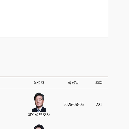
작성자
작성일
조회
2026-08-06
221
고영석 변호사