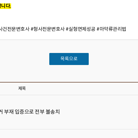
합니다.
약사건전문변호사 #형사전문변호사 #실형면제성공 #마약류관리법
목록으로
제목
증거 부재 입증으로 전부 불송치