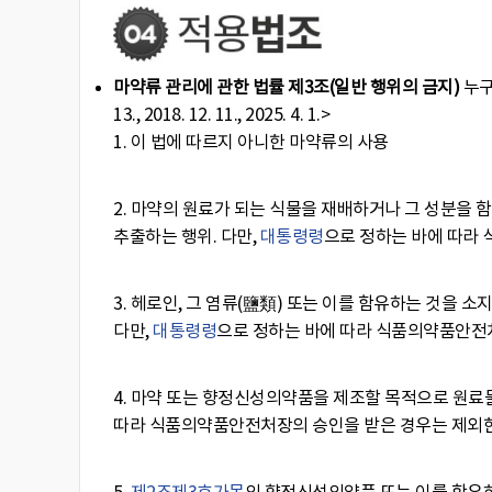
마약류 관리에 관한 법률
제3조(일반 행위의 금지)
누구
13., 2018. 12. 11., 2025. 4. 1.>
1. 이 법에 따르지 아니한 마약류의 사용
2. 마약의 원료가 되는 식물을 재배하거나 그 성분을 
추출하는 행위. 다만,
대통령령
으로 정하는 바에 따라
3. 헤로인, 그 염류(鹽類) 또는 이를 함유하는 것을 소
다만,
대통령령
으로 정하는 바에 따라 식품의약품안전
4. 마약 또는 향정신성의약품을 제조할 목적으로 원료물질
따라 식품의약품안전처장의 승인을 받은 경우는 제외한