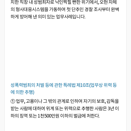
치한 직장 내 성범죄자로 낙인찍힐 뻔한 위기에서, 오현 자체
의 형사대응시스템을 가동하여 첫 단추인 경찰 조사부터 완벽
하게 방어해 낸 의미 있는 업무사례입니다.
성폭력범죄의 처벌 등에 관한 특례법 제10조(업무상 위력 등
에 의한 추행)
① 업무, 고용이나 그 밖의 관계로 인하여 자기의 보호, 감독을
받는 사람에 대하여 위계 또는 위력으로 추행한 사람은 3년 이
하의 징역 또는 1천500만원 이하의 벌금에 처한다.