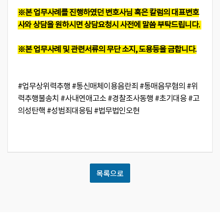
※본 업무사례를 진행하였던 변호사님 혹은 칼럼의 대표변호
사와 상담을 원하시면 상담요청시 사전에 말씀 부탁드립니다.
※본 업무사례 및 관련서류의 무단 소지, 도용등을 금합니다.
#업무상위력추행 #통신매체이용음란죄 #통매음무혐의 #위
력추행불송치 #사내연애고소 #경찰조사동행 #초기대응 #고
의성탄핵 #성범죄대응팀 #법무법인오현
목록으로