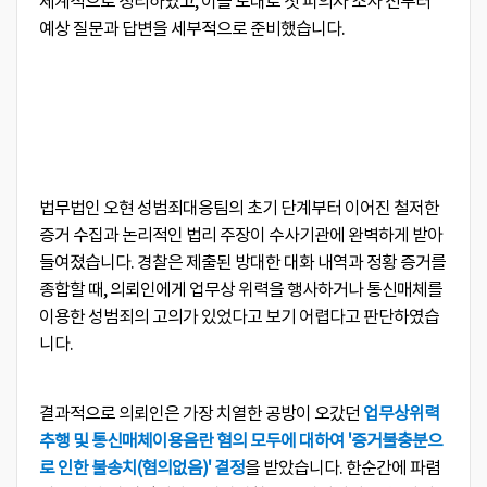
체계적으로 정리하였고, 이를 토대로 첫 피의자 조사 전부터
예상 질문과 답변을 세부적으로 준비했습니다.
법무법인 오현 성범죄대응팀의 초기 단계부터 이어진 철저한
증거 수집과 논리적인 법리 주장이 수사기관에 완벽하게 받아
들여졌습니다. 경찰은 제출된 방대한 대화 내역과 정황 증거를
종합할 때, 의뢰인에게 업무상 위력을 행사하거나 통신매체를
이용한 성범죄의 고의가 있었다고 보기 어렵다고 판단하였습
니다.
결과적으로 의뢰인은 가장 치열한 공방이 오갔던
업무상위력
추행 및 통신매체이용음란 혐의 모두에 대하여 '증거불충분으
로 인한 불송치(혐의없음)' 결정
을 받았습니다. 한순간에 파렴