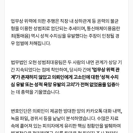
업무상 위력에 의한 추행은 직장 내 상하관계 등 권력의 불균
형을 이용한 성범죄로 엄단되는 추세이며, 통신매체이용음란
죄(통매음) 역시 성적 수치심을 유발했다는 주장이 인정될 경
우 엄벌에 처해집니다.
법무법인 오현 성범죄대응팀은 두 사람의 내연 관계가 상당 기
간 지속되었다는 점에 착안하여, 당사자 간에
'업무상 위력 관
계'가 존재하지 않았고 의뢰인에게 고소인에 대한 '성적 수치
심 유발 또는 성적 욕망 유발의 고의'가 전혀 없었음을 입증
하
는 데 총력을 기울였습니다.
변호인단은 의뢰인이 제공한 방대한 양의 카카오톡 대화 내역,
녹음 파일, 경위서 등을 낱낱이 분석하였습니다. 수많은 자료
속에 흩어져 있는 피의자에게 유리한 핵심 정황만을 발췌하여