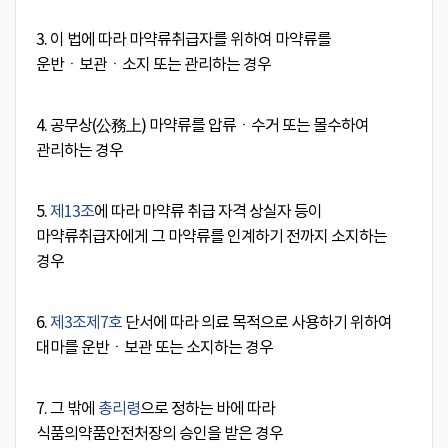
3. 이 법에 따라 마약류취급자를 위하여 마약류를
운반ㆍ보관ㆍ소지 또는 관리하는 경우
4. 공무상(公務上) 마약류를 압류ㆍ수거 또는 몰수하여
관리하는 경우
5.
제13조
에 따라 마약류 취급 자격 상실자 등이
마약류취급자에게 그 마약류를 인계하기 전까지 소지하는
경우
6.
제3조
제7호
단서에 따라 의료 목적으로 사용하기 위하여
대마를 운반ㆍ보관 또는 소지하는 경우
7. 그 밖에
총리령
으로 정하는 바에 따라
식품의약품안전처장의 승인을 받은 경우