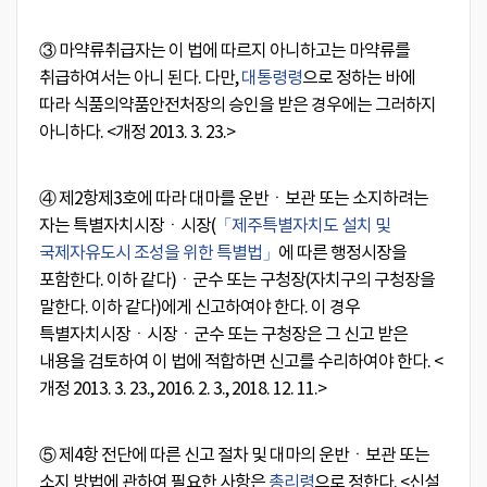
③ 마약류취급자는 이 법에 따르지 아니하고는 마약류를
취급하여서는 아니 된다. 다만,
대통령령
으로 정하는 바에
따라 식품의약품안전처장의 승인을 받은 경우에는 그러하지
아니하다.
<개정 2013. 3. 23.>
④ 제2항제3호에 따라 대마를 운반ㆍ보관 또는 소지하려는
자는 특별자치시장ㆍ시장(
「제주특별자치도 설치 및
국제자유도시 조성을 위한 특별법」
에 따른 행정시장을
포함한다. 이하 같다)ㆍ군수 또는 구청장(자치구의 구청장을
말한다. 이하 같다)에게 신고하여야 한다. 이 경우
특별자치시장ㆍ시장ㆍ군수 또는 구청장은 그 신고 받은
내용을 검토하여 이 법에 적합하면 신고를 수리하여야 한다.
<
개정 2013. 3. 23., 2016. 2. 3., 2018. 12. 11.>
⑤ 제4항 전단에 따른 신고 절차 및 대마의 운반ㆍ보관 또는
소지 방법에 관하여 필요한 사항은
총리령
으로 정한다.
<신설