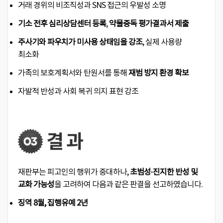
거래 경위의 비조직성과 SNS 접근의 우발성 소명
기소 전후 심리상담센터 등록
,
약물중독 평가결과서 제출
주사기와 파우치가 미사용 상태임을 강조
, 실제 사용량
최소화
가족의 보호계획서와 탄원서를 통해
재범 방지 환경 확보
자발적 반성과 사회 복귀 의지 표현 강조
재판부는 피고인의 행위가 중대하나,
초범성·진지한 반성 및
교화 가능성
을 고려하여 다음과 같은 판결을 선고하였습니다.
징역 8월, 집행유예 2년