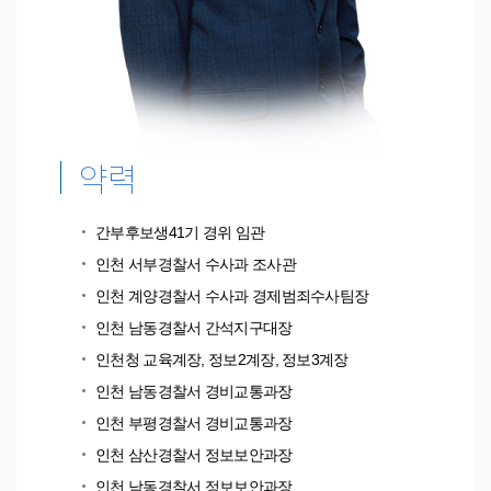
약력
간부후보생41기 경위 임관
인천 서부경찰서 수사과 조사관
인천 계양경찰서 수사과 경제범죄수사팀장
인천 남동경찰서 간석지구대장
인천청 교육계장, 정보2계장, 정보3계장
인천 남동경찰서 경비교통과장
인천 부평경찰서 경비교통과장
인천 삼산경찰서 정보보안과장
인천 남동경찰서 정보보안과장