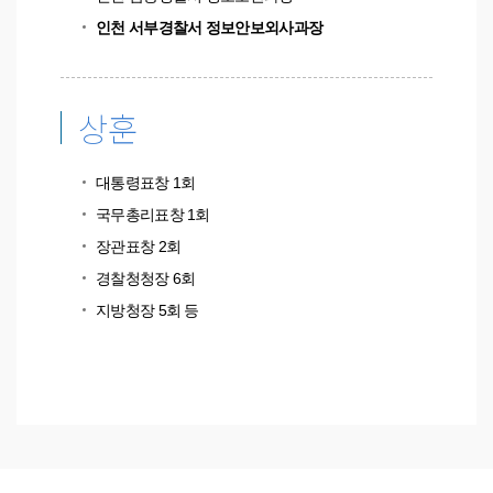
인천 서부경찰서 정보안보외사과장
상훈
대통령표창 1회
국무총리표창 1회
장관표창 2회
경찰청청장 6회
지방청장 5회 등