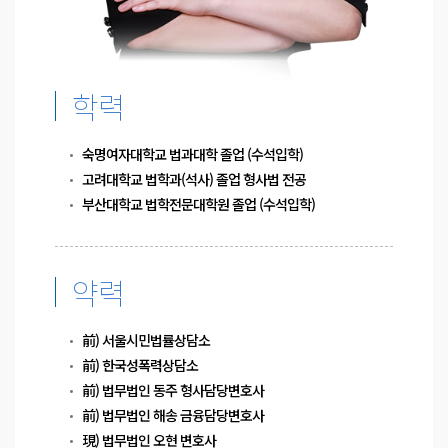
학력
숙명여자대학교 법과대학 졸업 (수석입학)
고려대학교 법학과(석사) 졸업 형사법 전공
부산대학교 법학전문대학원 졸업 (수석입학)
약력
前) 서울시민법률상담소
前) 한국성폭력상담소
前) 법무법인 동주 형사담당변호사
前) 법무법인 해송 금융담당변호사
現) 법무법인 오현 변호사