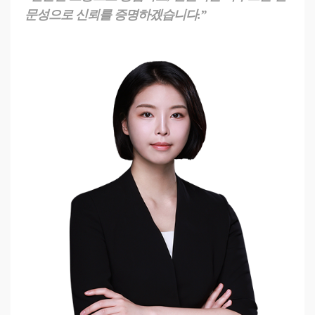
문성으로 신뢰를 증명하겠습니다.”