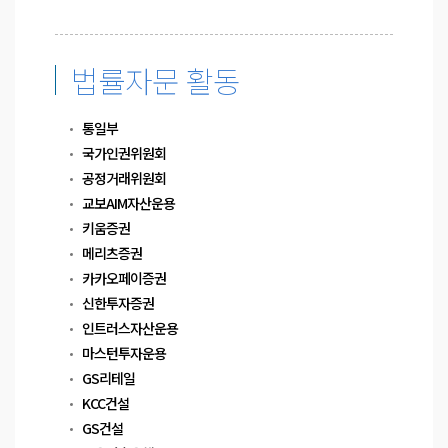
법률자문 활동
통일부
국가인권위원회
공정거래위원회
교보AIM자산운용
키움증권
메리츠증권
카카오페이증권
신한투자증권
인트러스자산운용
마스턴투자운용
GS리테일
KCC건설
GS건설