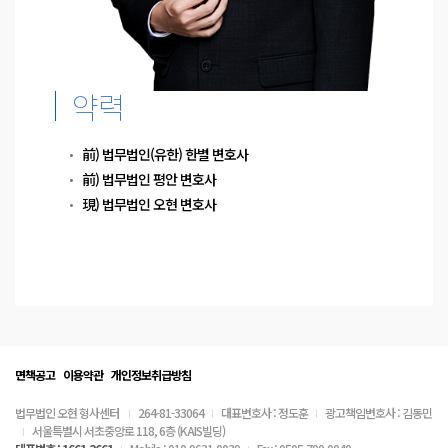
약력
前) 법무법인(유한) 한별 변호사
前) 법무법인 평안 변호사
現) 법무법인 오현 변호사
면책공고
이용약관
개인정보취급방침
법무법인 오현 형사센터
264-81-33064
대표변호사 : 정도훈
광고책임변호사 : 김동민
서울특별시 서초중앙로 118, 6층 (KAIS빌딩)