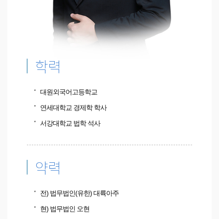
학력
대원외국어고등학교
연세대학교 경제학 학사
서강대학교 법학 석사
약력
전) 법무법인(유한) 대륙아주
현) 법무법인 오현