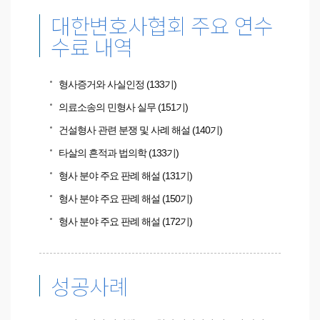
대한변호사협회 주요 연수
수료 내역
형사증거와 사실인정 (133기)
의료소송의 민형사 실무 (151기)
건설형사 관련 분쟁 및 사례 해설 (140기)
타살의 흔적과 법의학 (133기)
형사 분야 주요 판례 해설 (131기)
형사 분야 주요 판례 해설 (150기)
형사 분야 주요 판례 해설 (172기)
성공사례