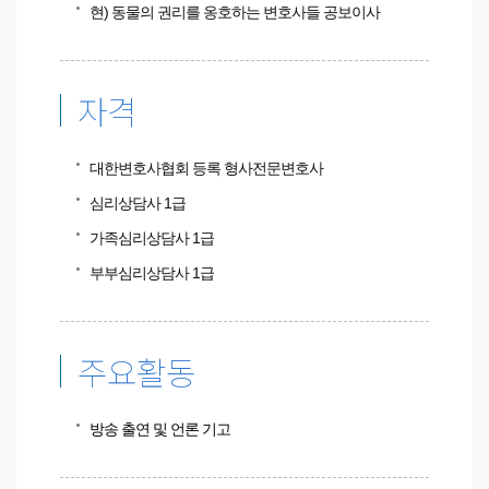
현) 동물의 권리를 옹호하는 변호사들 공보이사
자격
대한변호사협회 등록 형사전문변호사
심리상담사 1급
가족심리상담사 1급
부부심리상담사 1급
주요활동
방송 출연 및 언론 기고