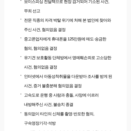
보이스피싱 전달책으로 현장 검거되어 기소된 사건,
무죄 선고
전문 직종의 자격 박탈 위기에 처해 본 법인에 찾아와
주신 사건, 혐의없음 결정
중고폰업자에게 휴대폰을 125만원에 매도·송금한
혐의, 혐의없음 결정
유기견 보호활동 단체방에서 명예훼손죄로 고소당한
사건, 혐의없음 결정
인터넷에서 아동성착취물을 다운받아 조사를 받게 된
사건, 증거 불충분해 혐의없음 결정
고속도로 운행 중 사람과 충돌, 사망에 이르러
내방해주신 사건, 불송치 종결
동의없이 타인의 신체를 촬영·반포한 혐의,
구속영장기각·석방