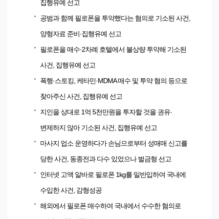
집행유예 선고
공범과 함께 필로폰을 투약했다는 혐의로 기소된 사건,
양형자료 준비·집행유예 선고
필로폰을 매수·2차례 호텔에서 불상량 투약해 기소된
사건, 집행유예 선고
폭행·스토킹, 케타민·MDMA 매수 및 투약 혐의 등으로
찾아주신 사건, 집행유예 선고
지인을 상대로 1억 5천만원을 투자할 것을 권유·
변제하지 않아 기소된 사건, 집행유예 선고
마사지 업소 운영하다가 손님으로부터 성매매 신고를
당한 사건, 동종전과 다수 있었으나 벌금형 선고
인터넷 고액 알바로 필로폰 1kg를 밀반입하여 국내에
수입한 사건, 감형성공
해외에서 필로폰 매수하여 국내에서 수수한 혐의로